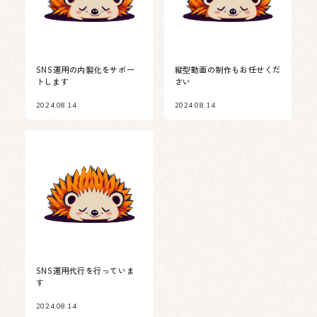
SNS運用の内製化をサポー
縦型動画の制作もお任せくだ
トします
さい
2024.08.14
2024.08.14
SNS運用代行を行っていま
す
2024.08.14